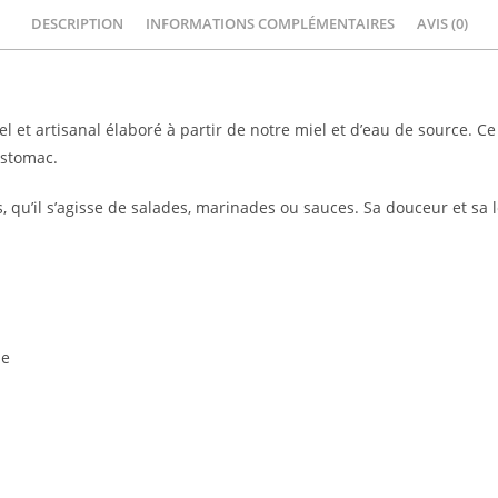
DESCRIPTION
INFORMATIONS COMPLÉMENTAIRES
AVIS (0)
el et artisanal élaboré à partir de notre miel et d’eau de source. Ce
estomac.
, qu’il s’agisse de salades, marinades ou sauces. Sa douceur et sa l
ne