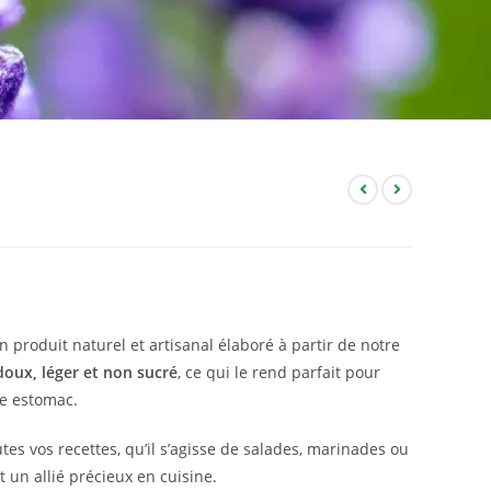
un produit naturel et artisanal élaboré à partir de notre
doux, léger et non sucré
, ce qui le rend parfait pour
re estomac.
tes vos recettes, qu’il s’agisse de salades, marinades ou
 un allié précieux en cuisine.