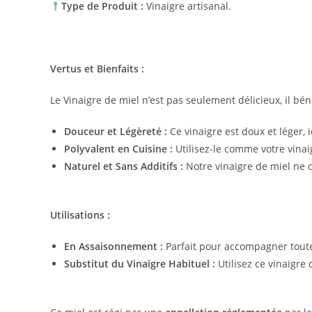
Type de Produit :
Vinaigre artisanal.
Vertus et Bienfaits :
Le Vinaigre de miel n’est pas seulement délicieux, il bé
Douceur et Légèreté :
Ce vinaigre est doux et léger,
Polyvalent en Cuisine :
Utilisez-le comme votre vinai
Naturel et Sans Additifs :
Notre vinaigre de miel ne c
Utilisations :
En Assaisonnement :
Parfait pour accompagner toutes
Substitut du Vinaigre Habituel :
Utilisez ce vinaigre