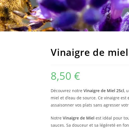
Vinaigre de miel
8,50
€
Découvrez notre
Vinaigre de Miel 25cl
, 
miel et d’eau de source. Ce vinaigre est
assaisonner vos plats sans agresser vot
Notre
Vinaigre de Miel
est idéal pour tou
sauces. Sa douceur et sa légèreté en font