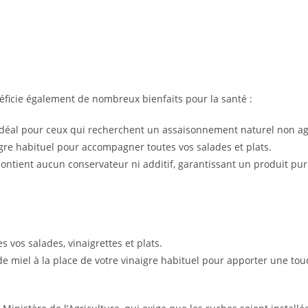
néficie également de nombreux bienfaits pour la santé :
 idéal pour ceux qui recherchent un assaisonnement naturel non ag
gre habituel pour accompagner toutes vos salades et plats.
ontient aucun conservateur ni additif, garantissant un produit pur 
 vos salades, vinaigrettes et plats.
 de miel à la place de votre vinaigre habituel pour apporter une tou