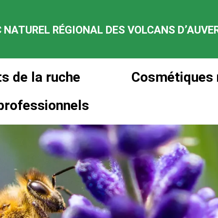
 NATUREL RÉGIONAL DES VOLCANS D’AUVE
s de la ruche
Cosmétiques 
professionnels