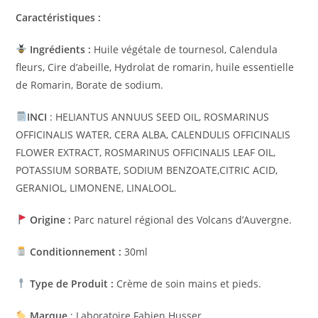
Caractéristiques :
Ingrédients :
Huile végétale de tournesol, Calendula
fleurs, Cire d’abeille, Hydrolat de romarin, huile essentielle
de Romarin, Borate de sodium.
INCI
: HELIANTUS ANNUUS SEED OIL, ROSMARINUS
OFFICINALIS WATER, CERA ALBA, CALENDULIS OFFICINALIS
FLOWER EXTRACT, ROSMARINUS OFFICINALIS LEAF OIL,
POTASSIUM SORBATE, SODIUM BENZOATE,CITRIC ACID,
GERANIOL, LIMONENE, LINALOOL.
Origine :
Parc naturel régional des Volcans d’Auvergne.
Conditionnement :
30ml
Type de Produit :
Crème de soin mains et pieds.
Marque
: Laboratoire Fabien Husser.