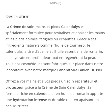
AVIS (0)
Description
La
Crème de soin mains et pieds Calendulys
est
spécialement formulée pour revitaliser et apaiser les mains
et les pieds abîmés, fatigués ou échauffés. Grâce à ses
ingrédients naturels comme l’huile de tournesol, le
calendula, la cire d’abeille et l’huile essentielle de romarin,
elle hydrate en profondeur tout en régénérant la peau.
Tous nos cosmétiques sont fabriqués sur place dans notre
laboratoire avec notre marque
Laboratoire Fabien Husser
.
Offrez à vos mains et à vos pieds un
soin réparateur et
protecteur
grâce à la Crème de Soin Calendulys. Sa
formule riche en calendula et en huile de romarin apporte
une
hydratation intense
et durable tout en apaisant les
peaux irritées.