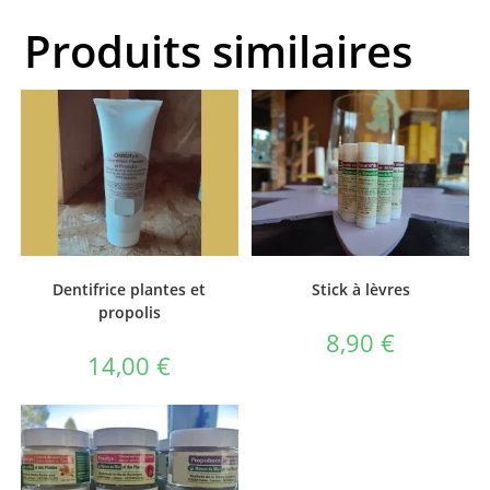
Produits similaires
Dentifrice plantes et
Stick à lèvres
propolis
8,90
€
14,00
€