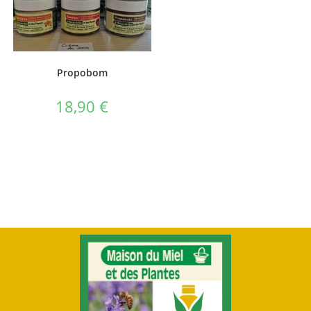
Propobom
18,90
€