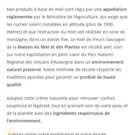
Nos produits à base de miel sont régis par une
appellation
réglementée
par le Ministère de l’Agriculture, qui exige que
les ruches soient installées en altitude (plus de 1000
mètres) et que l’extraction du miel soit réalisée en zone de
montagne, dans un atelier fixe. Le miel de Fleurs Sauvages
de la
Maison du Miel et des Plantes
est récolté avec soin
sur notre exploitation en plein cœur du Parc Naturel
Régional des Volcans d’Auvergne dans un
environnement
naturel préservé
. Notre méthode de récolte respecte les
traditions apicoles pour garantir un
produit de haute
qualité
.
Adoptez cette crème naturelle pour retrouver confort,
souplesse et légèreté, tout en prenant soin de votre peau et
de la planète avec des
ingrédients respectueux de
l’environnement
.
Venez visiter notre exploitation et notre musée