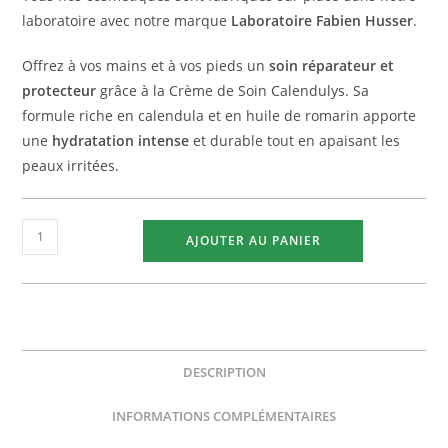
laboratoire avec notre marque
Laboratoire Fabien Husser
.
Offrez à vos mains et à vos pieds un
soin réparateur et
protecteur
grâce à la Crème de Soin Calendulys. Sa
formule riche en calendula et en huile de romarin apporte
une
hydratation intense
et durable tout en apaisant les
peaux irritées.
AJOUTER AU PANIER
DESCRIPTION
INFORMATIONS COMPLÉMENTAIRES